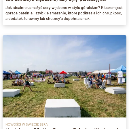
Jak idealnie usmażyć sery wędzone w stylu góralskim? Kluczem jest
gorąca patelnia i szybkie smażenie, które podkreśla ich chrupkość,
a dodatek żurawiny lub chutney'a dopełnia smak.
NOWOŚCI W ŚWIECIE SERA