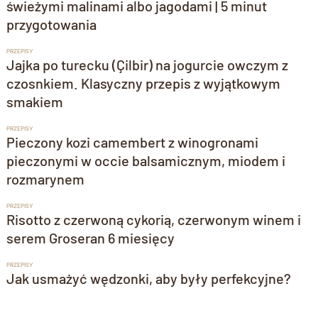
świeżymi malinami albo jagodami | 5 minut
przygotowania
PRZEPISY
Jajka po turecku (Çilbir) na jogurcie owczym z
czosnkiem. Klasyczny przepis z wyjątkowym
smakiem
PRZEPISY
Pieczony kozi camembert z winogronami
pieczonymi w occie balsamicznym, miodem i
rozmarynem
PRZEPISY
Risotto z czerwoną cykorią, czerwonym winem i
serem Groseran 6 miesięcy
PRZEPISY
Jak usmażyć wędzonki, aby były perfekcyjne?