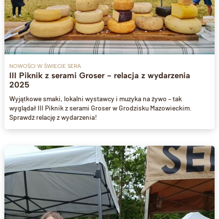
NOWOŚCI W ŚWIECIE SERA
III Piknik z serami Groser - relacja z wydarzenia
2025
Wyjątkowe smaki, lokalni wystawcy i muzyka na żywo – tak
wyglądał III Piknik z serami Groser w Grodzisku Mazowieckim.
Sprawdź relację z wydarzenia!