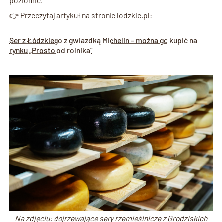
poziomie.
👉 Przeczytaj artykuł na stronie lodzkie.pl:
Ser z Łódzkiego z gwiazdką Michelin – można go kupić na
rynku „Prosto od rolnika”
Na zdjęciu: dojrzewające sery rzemieślnicze z Grodziskich