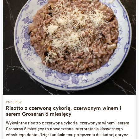
PRZEPISY
Risotto z czerwoną cykorią, czerwonym winem i
serem Groseran 6 miesięcy
Wykwintne risotto z czerwoną cykorią, czerwonym winem i serem
Groseran 6 miesięcy to nowoczesna interpretacja klasycznego
włoskiego dania. Dzięki unikalnemu połączeniu delikatnej goryczki