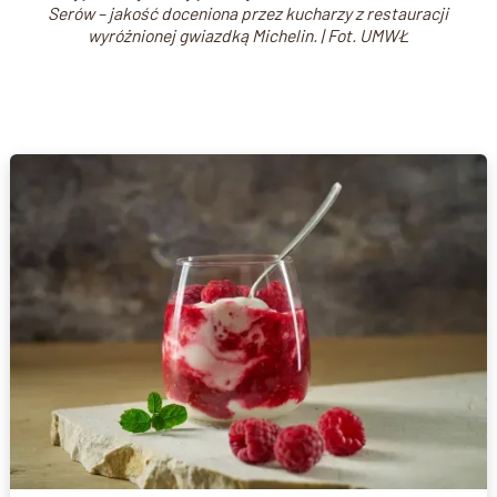
Serów – jakość doceniona przez kucharzy z restauracji
wyróżnionej gwiazdką Michelin. | Fot. UMWŁ