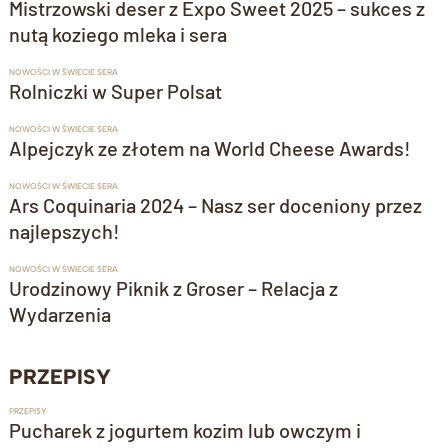
Mistrzowski deser z Expo Sweet 2025 – sukces z
nutą koziego mleka i sera
NOWOŚCI W ŚWIECIE SERA
Rolniczki w Super Polsat
NOWOŚCI W ŚWIECIE SERA
Alpejczyk ze złotem na World Cheese Awards!
NOWOŚCI W ŚWIECIE SERA
Ars Coquinaria 2024 – Nasz ser doceniony przez
najlepszych!
NOWOŚCI W ŚWIECIE SERA
Urodzinowy Piknik z Groser – Relacja z
Wydarzenia
PRZEPISY
PRZEPISY
Pucharek z jogurtem kozim lub owczym i