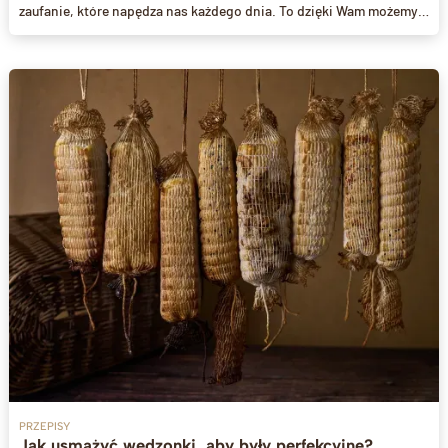
zaufanie, które napędza nas każdego dnia. To dzięki Wam możemy
tworzyć coś wyjątkowego.
PRZEPISY
Jak usmażyć wędzonki, aby były perfekcyjne?