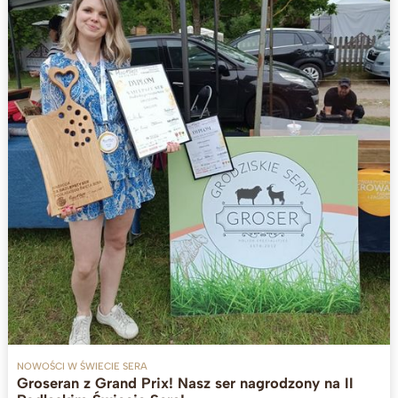
NOWOŚCI W ŚWIECIE SERA
Groseran z Grand Prix! Nasz ser nagrodzony na II