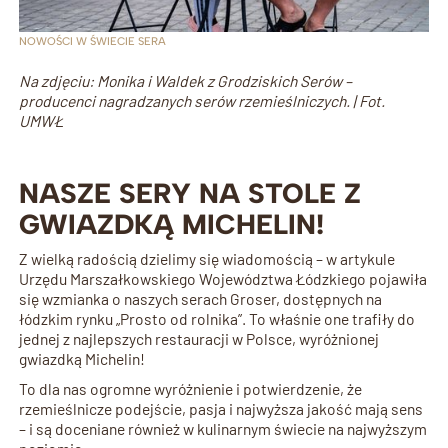
NOWOŚCI W ŚWIECIE SERA
Na zdjęciu: Monika i Waldek z Grodziskich Serów –
producenci nagradzanych serów rzemieślniczych. | Fot.
UMWŁ
NASZE SERY NA STOLE Z
GWIAZDKĄ MICHELIN!
Z wielką radością dzielimy się wiadomością – w artykule
Urzędu Marszałkowskiego Województwa Łódzkiego pojawiła
się wzmianka o naszych serach Groser, dostępnych na
łódzkim rynku „Prosto od rolnika”. To właśnie one trafiły do
jednej z najlepszych restauracji w Polsce, wyróżnionej
gwiazdką Michelin!
To dla nas ogromne wyróżnienie i potwierdzenie, że
rzemieślnicze podejście, pasja i najwyższa jakość mają sens
– i są doceniane również w kulinarnym świecie na najwyższym