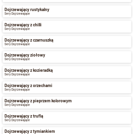
Dojrzewający rustykalny
Sery Dojrzewające
Dojrzewający z chilli
Sery Dojrzewające
Dojrzewający z czarnuszką
Sery Dojrzewające
Dojrzewający ziołowy
Sery Dojrzewające
Dojrzewający z kozieradką
Sery Dojrzewające
Dojrzewający z orzechami
Sery Dojrzewające
Dojrzewający z pieprzem kolorowym
Sery Dojrzewające
Dojrzewający z truflą
Sery Dojrzewające
Dojrzewający z tymiankiem