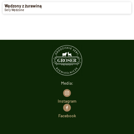
Wędzony z żurawiną
Sery Wędzone
Media:
Instagram
Facebook