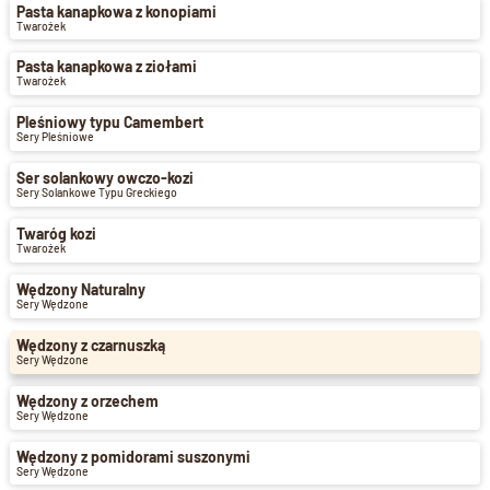
Pasta kanapkowa z konopiami
Twarożek
Pasta kanapkowa z ziołami
Twarożek
Pleśniowy typu Camembert
Sery Pleśniowe
Ser solankowy owczo-kozi
Sery Solankowe Typu Greckiego
Twaróg kozi
Twarożek
Wędzony Naturalny
Sery Wędzone
Wędzony z czarnuszką
Sery Wędzone
Wędzony z orzechem
Sery Wędzone
Wędzony z pomidorami suszonymi
Sery Wędzone