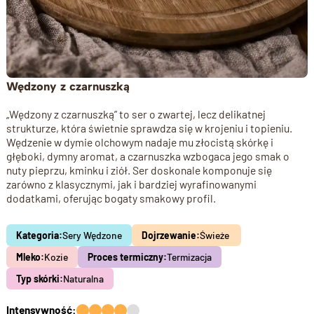
Wędzony z czarnuszką
„Wędzony z czarnuszką” to ser o zwartej, lecz delikatnej
strukturze, która świetnie sprawdza się w krojeniu i topieniu.
Wędzenie w dymie olchowym nadaje mu złocistą skórkę i
głęboki, dymny aromat, a czarnuszka wzbogaca jego smak o
nuty pieprzu, kminku i ziół. Ser doskonale komponuje się
zarówno z klasycznymi, jak i bardziej wyrafinowanymi
dodatkami, oferując bogaty smakowy profil.
Kategoria:
Sery Wędzone
Dojrzewanie:
Świeże
Mleko:
Kozie
Proces termiczny:
Termizacja
Typ skórki:
Naturalna
Intensywność: