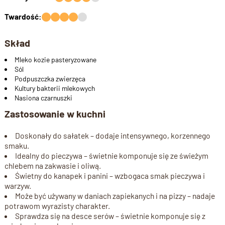
Twardość:
Skład
Mleko kozie pasteryzowane
Sól
Podpuszczka zwierzęca
Kultury bakterii mlekowych
Nasiona czarnuszki
Zastosowanie w kuchni
Doskonały do sałatek – dodaje intensywnego, korzennego
smaku.
Idealny do pieczywa – świetnie komponuje się ze świeżym
chlebem na zakwasie i oliwą.
Świetny do kanapek i panini – wzbogaca smak pieczywa i
warzyw.
Może być używany w daniach zapiekanych i na pizzy – nadaje
potrawom wyrazisty charakter.
Sprawdza się na desce serów – świetnie komponuje się z