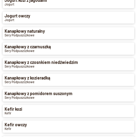
Jogurt kozi z jagodami
Jogurt
Jogurt owczy
Jogurt
Kanapkowy naturalny
Sery Podpuszczkowe
Kanapkowy z czarnuszką
Sery Podpuszczkowe
Kanapkowy z czosnkiem niedźwiedzim
Sery Podpuszczkowe
Kanapkowy z kozieradką
Sery Podpuszczkowe
Kanapkowy z pomidorem suszonym
Sery Podpuszczkowe
Kefir kozi
Kefir
Kefir owczy
Kefir