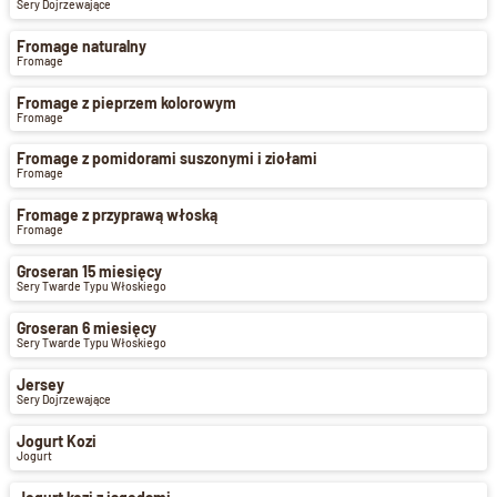
Sery Dojrzewające
Fromage naturalny
Fromage
Fromage z pieprzem kolorowym
Fromage
Fromage z pomidorami suszonymi i ziołami
Fromage
Fromage z przyprawą włoską
Fromage
Groseran 15 miesięcy
Sery Twarde Typu Włoskiego
Groseran 6 miesięcy
Sery Twarde Typu Włoskiego
Jersey
Sery Dojrzewające
Jogurt Kozi
Jogurt