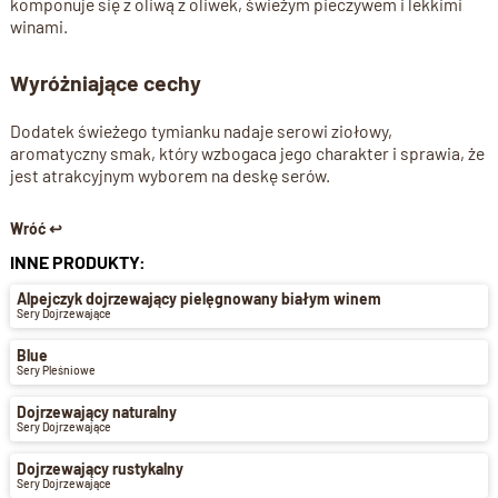
komponuje się z oliwą z oliwek, świeżym pieczywem i lekkimi
winami.
Wyróżniające cechy
Dodatek świeżego tymianku nadaje serowi ziołowy,
aromatyczny smak, który wzbogaca jego charakter i sprawia, że
jest atrakcyjnym wyborem na deskę serów.
Wróć ↩
INNE PRODUKTY:
Alpejczyk dojrzewający pielęgnowany białym winem
Sery Dojrzewające
Blue
Sery Pleśniowe
Dojrzewający naturalny
Sery Dojrzewające
Dojrzewający rustykalny
Sery Dojrzewające