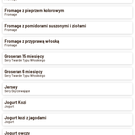
Fromage z pieprzem kolorowym
Fromage
Fromage z pomidorami suszonymi i ziołami
Fromage
Fromage z przyprawą włoską
Fromage
Groseran 15 miesięcy
Sery Twarde Typu Włoskiego
Groseran 6 miesięcy
Sery Twarde Typu Włoskiego
Jersey
Sery Dojrzewające
Jogurt Kozi
Jogurt
Jogurt kozi z jagodami
Jogurt
Jogurt owczy