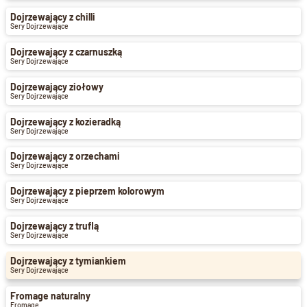
Dojrzewający z chilli
Sery Dojrzewające
Dojrzewający z czarnuszką
Sery Dojrzewające
Dojrzewający ziołowy
Sery Dojrzewające
Dojrzewający z kozieradką
Sery Dojrzewające
Dojrzewający z orzechami
Sery Dojrzewające
Dojrzewający z pieprzem kolorowym
Sery Dojrzewające
Dojrzewający z truflą
Sery Dojrzewające
Dojrzewający z tymiankiem
Sery Dojrzewające
Fromage naturalny
Fromage