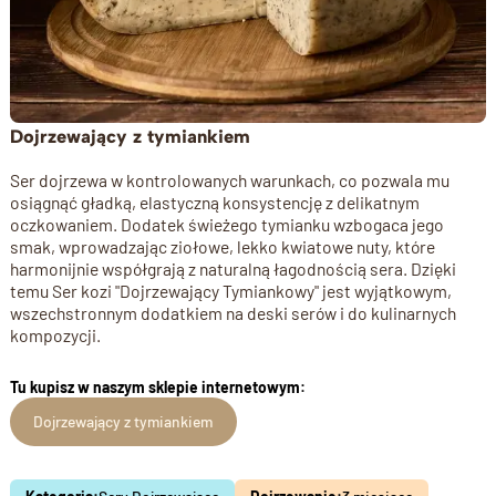
Dojrzewający z tymiankiem
Ser dojrzewa w kontrolowanych warunkach, co pozwala mu
osiągnąć gładką, elastyczną konsystencję z delikatnym
oczkowaniem. Dodatek świeżego tymianku wzbogaca jego
smak, wprowadzając ziołowe, lekko kwiatowe nuty, które
harmonijnie współgrają z naturalną łagodnością sera. Dzięki
temu Ser kozi "Dojrzewający Tymiankowy" jest wyjątkowym,
wszechstronnym dodatkiem na deski serów i do kulinarnych
kompozycji.
Tu kupisz w naszym sklepie internetowym:
Dojrzewający z tymiankiem