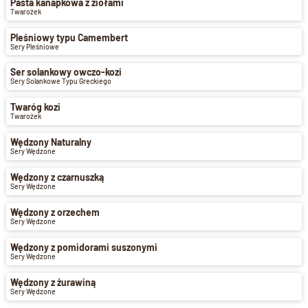
Pasta kanapkowa z ziołami
Twarożek
Pleśniowy typu Camembert
Sery Pleśniowe
Ser solankowy owczo-kozi
Sery Solankowe Typu Greckiego
Twaróg kozi
Twarożek
Wędzony Naturalny
Sery Wędzone
Wędzony z czarnuszką
Sery Wędzone
Wędzony z orzechem
Sery Wędzone
Wędzony z pomidorami suszonymi
Sery Wędzone
Wędzony z żurawiną
Sery Wędzone